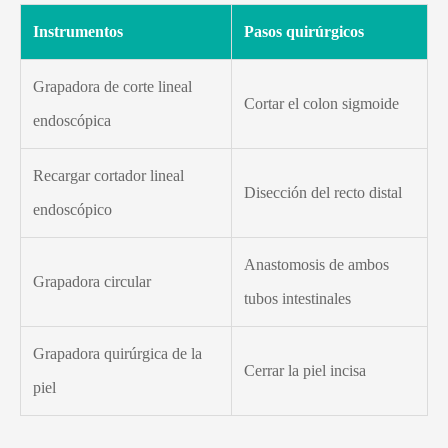
Instrumentos
Pasos quirúrgicos
Grapadora de corte lineal
Cortar el colon sigmoide
endoscópica
Recargar cortador lineal
Disección del recto distal
endoscópico
Anastomosis de ambos
Grapadora circular
tubos intestinales
Grapadora quirúrgica de la
Cerrar la piel incisa
piel