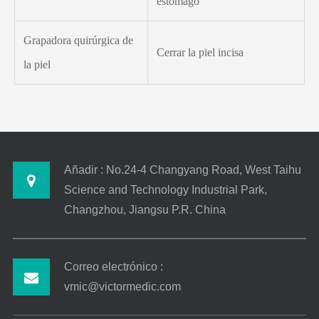
estómago
Grapadora quirúrgica de
Cerrar la piel incisa
la piel
Añadir : No.24-4 Changyang Road, West Taihu
Science and Technology Industrial Park,
Changzhou, Jiangsu P.R. China
Correo electrónico :
vmic@victormedic.com