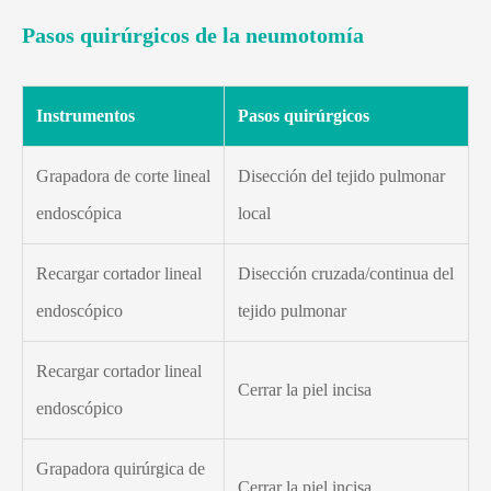
Pasos quirúrgicos de la neumotomía
Instrumentos
Pasos quirúrgicos
Grapadora de corte lineal
Disección del tejido pulmonar
endoscópica
local
Recargar cortador lineal
Disección cruzada/continua del
endoscópico
tejido pulmonar
Recargar cortador lineal
Cerrar la piel incisa
endoscópico
Grapadora quirúrgica de
Cerrar la piel incisa