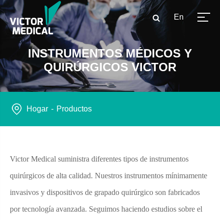
En
INSTRUMENTOS MÉDICOS Y
QUIRÚRGICOS VICTOR
Hogar
Productos
Victor Medical suministra diferentes tipos de instrumentos
quirúrgicos de alta calidad. Nuestros instrumentos mínimamente
invasivos y dispositivos de grapado quirúrgico son fabricados
por tecnología avanzada. Seguimos haciendo estudios sobre el