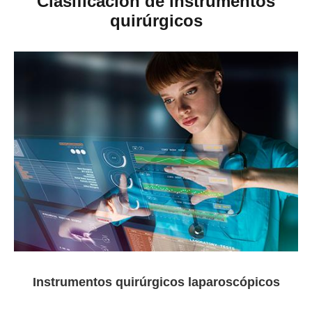
Clasificación de instrumentos
quirúrgicos
Instrumentos quirúrgicos laparoscópicos