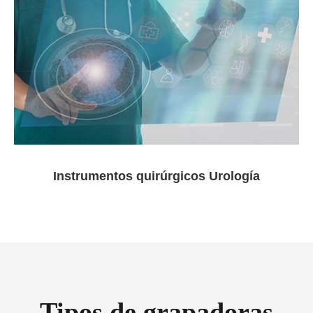
Instrumentos quirúrgicos Urología
Tipos de grapadoras