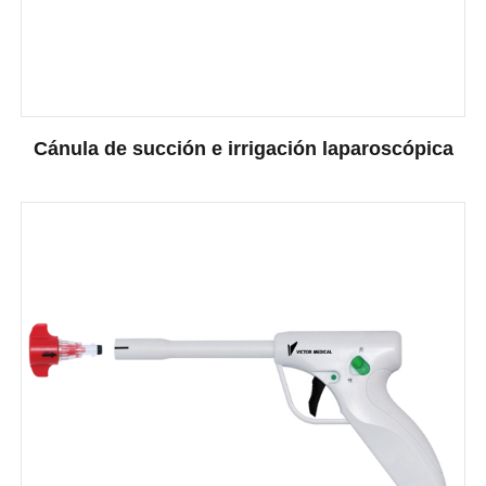
Cánula de succión e irrigación laparoscópica