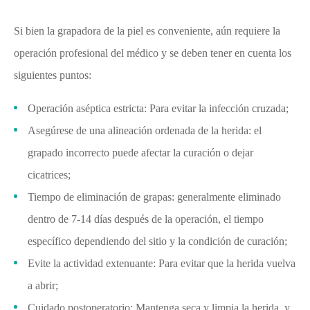
Si bien la grapadora de la piel es conveniente, aún requiere la
operación profesional del médico y se deben tener en cuenta los
siguientes puntos:
Operación aséptica estricta: Para evitar la infección cruzada;
Asegúrese de una alineación ordenada de la herida: el
grapado incorrecto puede afectar la curación o dejar
cicatrices;
Tiempo de eliminación de grapas: generalmente eliminado
dentro de 7-14 días después de la operación, el tiempo
específico dependiendo del sitio y la condición de curación;
Evite la actividad extenuante: Para evitar que la herida vuelva
a abrir;
Cuidado postoperatorio: Mantenga seca y limpia la herida, y