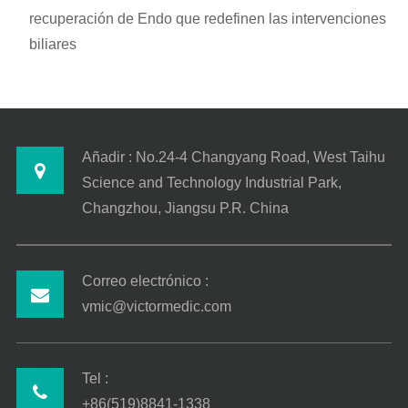
recuperación de Endo que redefinen las intervenciones
biliares
Añadir : No.24-4 Changyang Road, West Taihu
Science and Technology Industrial Park,
Changzhou, Jiangsu P.R. China
Correo electrónico :
vmic@victormedic.com
Tel :
+86(519)8841-1338